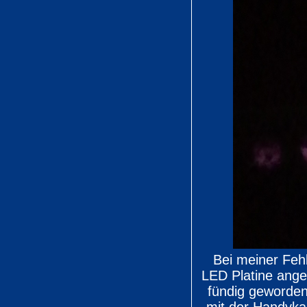
Bei meiner Feh
LED Platine ange
fündig geworde