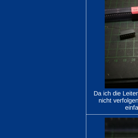
Da ich die Leit
nicht verfolge
einf