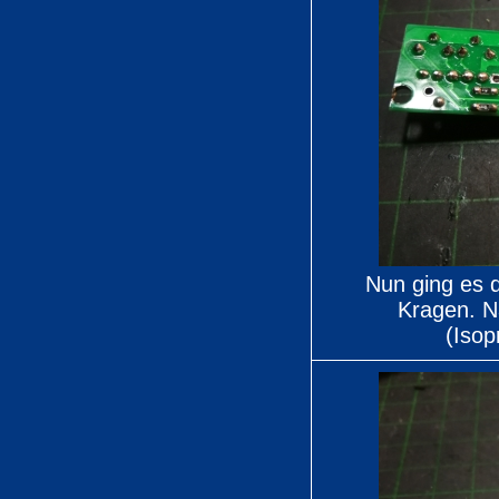
Nun ging es 
Kragen. N
(Isop