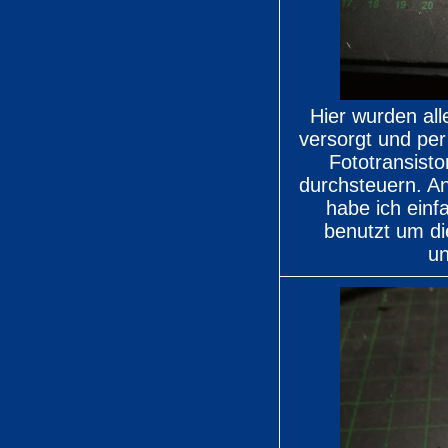
Hier wurden al
versorgt und per
Fototransist
durchsteuern. A
habe ich einf
benutzt um di
un