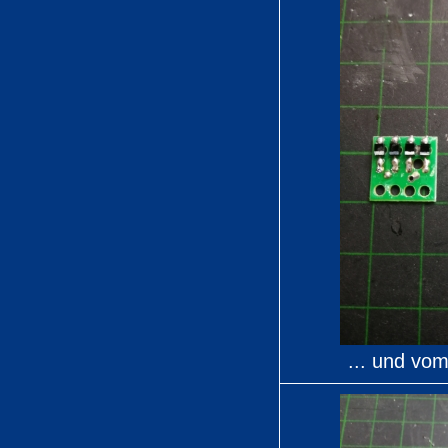
... und vo