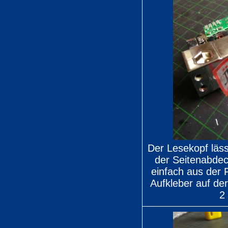
Der Lesekopf läs
der Seitenabde
einfach aus der 
Aufkleber auf de
2