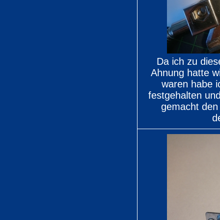
Da ich zu die
Ahnung hatte wi
waren habe i
festgehalten un
gemacht den
d