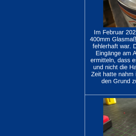
Im Februar 2021 
400mm Glasmaßst
fehlerhaft war.
Eingänge am An
ermitteln, dass 
und nicht die H
Zeit hatte nahm 
den Grund z