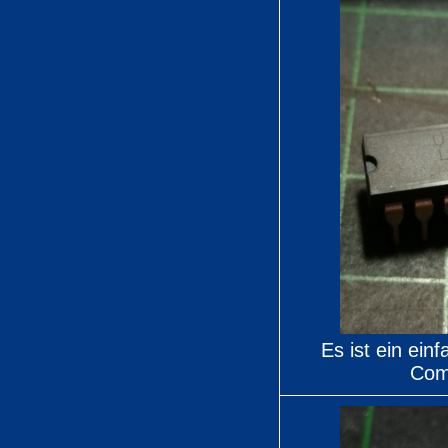
Es ist ein einf
Com