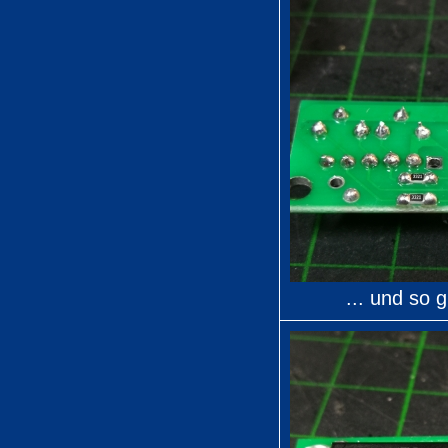
... und so 