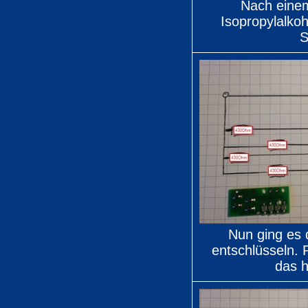
Nach einem
Isopropylalkoh
S
Nun ging es 
entschlüsseln. 
das h