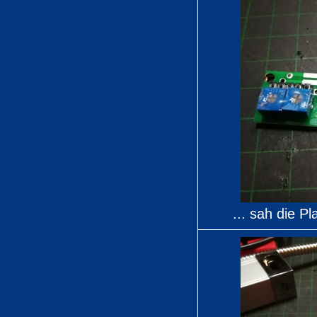
... sah die P