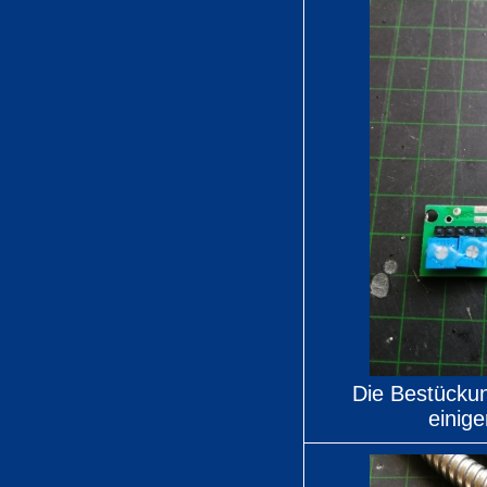
Die Bestückun
einig