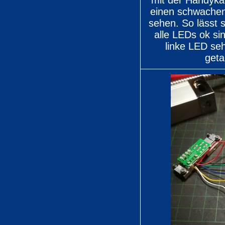
mit der Handyka
einen schwachen
sehen. So lässt 
alle LEDs ok si
linke LED se
geta