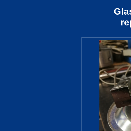
Gla
re