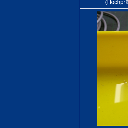
(Hochpräz