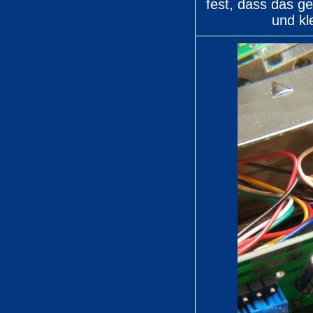
fest, dass das g
und kl