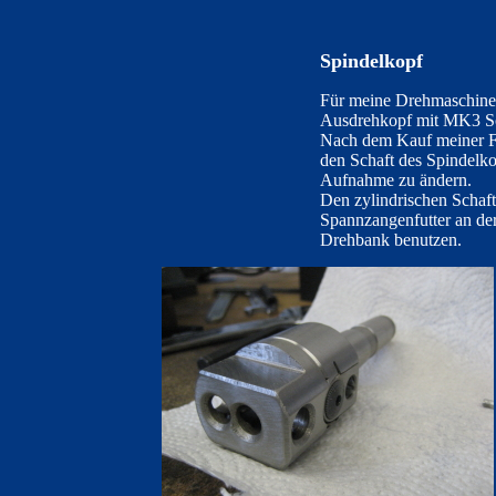
Spindelkopf
Für meine Drehmaschine 
Ausdrehkopf mit MK3 Sc
Nach dem Kauf meiner F
den Schaft des Spindelko
Aufnahme zu ändern.
Den zylindrischen Schaft
Spannzangenfutter an der
Drehbank benutzen.