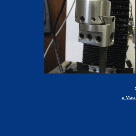
» Masc