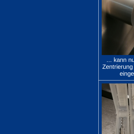
... kann n
Zentrierung
einge