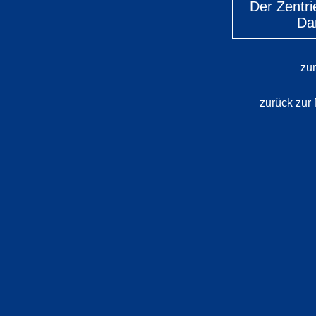
Der Zentrie
Da
zu
zurück zur