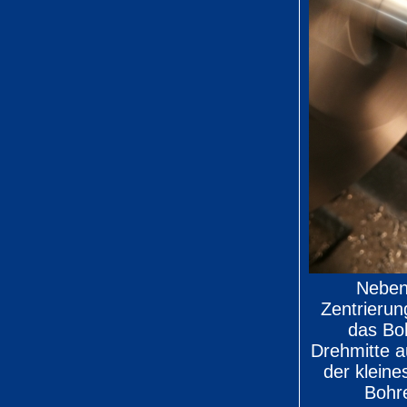
Neben
Zentrierung
das Boh
Drehmitte a
der klein
Bohre