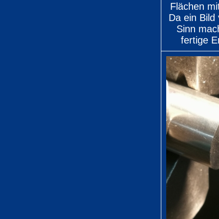
Flächen mit
Da ein Bild
Sinn mach
fertige E